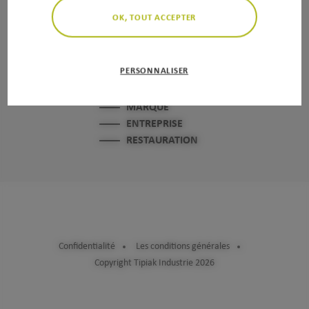
Nous contacter
OK, TOUT ACCEPTER
PERSONNALISER
MARQUE
ENTREPRISE
RESTAURATION
Confidentialité
Les conditions générales
Copyright Tipiak Industrie 2026